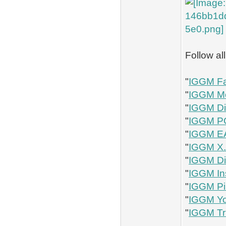
Follow al
"
IGGM F
"
IGGM Mo
"
IGGM Di
"
IGGM P
"
IGGM EA
"
IGGM X
"
IGGM Di
"
IGGM In
"
IGGM Pi
"
IGGM Y
"
IGGM Tru